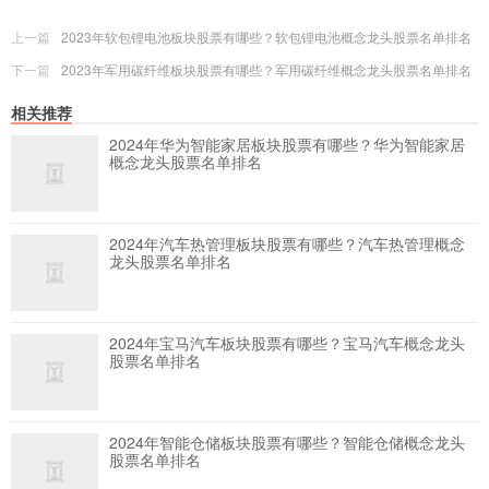
上一篇
2023年软包锂电池板块股票有哪些？软包锂电池概念龙头股票名单排名
下一篇
2023年军用碳纤维板块股票有哪些？军用碳纤维概念龙头股票名单排名
相关推荐
2024年华为智能家居板块股票有哪些？华为智能家居
概念龙头股票名单排名
2024年汽车热管理板块股票有哪些？汽车热管理概念
龙头股票名单排名
2024年宝马汽车板块股票有哪些？宝马汽车概念龙头
股票名单排名
2024年智能仓储板块股票有哪些？智能仓储概念龙头
股票名单排名