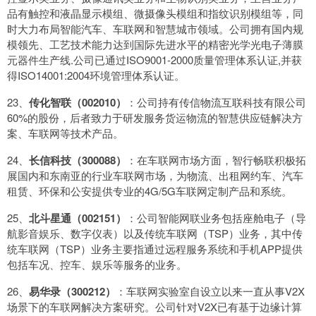
品有触控和液晶显示模组、微摄像头模组和指纹识别模组等，同
时大力布局智能汽车、车联网和智慧城市领域。公司拥有国内规
模领先、工艺技术能力达到国际先进水平的精密光学光电子薄膜
元器件生产线.公司已通过ISO9001-2000质量管理体系认证,并获
得ISO14001:2004环境管理体系认证。
23、
传化智联（002010）
：公司持有传信物流互联科技有限公司
60%的股份，后者致力于研发服务货运物流的智慧供应链解决方
案、车联网等技术产品。
24、
长信科技（300088）
：在车联网市场方面，智行畅联积极拓
展国内和东南亚的行业车联网市场，为物流、出租网约车、汽车
租赁、环保和公安提供专业的4G/5G车联网定制产品和系统。
25、
北斗星通（002151）
：公司智能网联业务包括座舱电子（导
航影音娱乐、数字仪表）以及传统车联网（TSP）业务，其中传
统车联网（TSP）业务主要指通过远程服务系统和手机APP提供
包括车况、控车、娱乐等服务的业务。
26、
易华录（300212）
：车联网实验室自设立以来一直从事V2X
场景下的车联网解决方案研究。公司针对V2X已有基于边缘计算