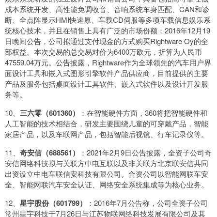
成本系统开发、高性能免调收音、音响系统车身匹配、CAN和诊
断、全点阵显示HMI快速原、车载CD伺服等多项车载信息娱乐系
统核心技术，并且在销售上具有广泛的市场份额；2016年12月19
日晚间公告，公司拟通过支付现金的方式购买Rightware Oy的全
部权益。本次交易的总交易对价为6400万欧元，折算为人民币
47559.04万元。公告披露，Rightware作为全球领先的汽车用户界
面设计工具和嵌入式图形引擎软件产品供应商，目前提供的主要
产品及服务包括桌面设计工具软件、嵌入式软件以及设计开发服
务等。
10、
三六零（601360）
：在智能硬件方面，360将把智能硬件和
人工智能的技术相结合，研发主要围绕儿童的可穿戴产品，智能
家居产品，以及车联网产品，包括智能后视镜、行车记录仪等。
11、
奇安信（688561）
：2021年2月9日公告披露，全资子公司奇
安信网络科技拟与关联方中电互联以及非关联方北京联安信共同
出资设立中电车联信安科技有限公司。合资公司以智能网联车安
全、智能网联汽车安全认证、网络安全系统集成等为核心业务。
12、
星宇股份（601799）
：2016年7月公告称，公司全资子公司
常州星宇科技于7月26日与江苏物联网络科技发展有限公司及其