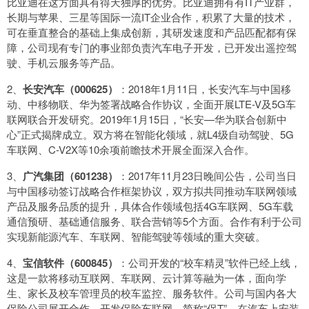
比亚迪在这方面具有得天独厚的优势。比亚迪拥有有IT产业群，
长期与苹果、三星等国际一流IT企业合作，积累了大量的技术，
可在垂直整合的基础上集成创新，其研发速度和产品匹配都有保
障，公司现有专门的事业部负责汽车电子开发，已开发出遥控驾
驶、手机云服务等产品。
2、
长安汽车（000625）
：2018年1月11日，长安汽车与中国移
动、中移物联、华为签署战略合作协议，全面开展LTE-V及5G车
联网联合开发研究。2019年1月15日，“长安—华为联合创新中
心”正式揭牌成立。双方将在智能化领域，就L4级自动驾驶、5G
车联网、C-V2X等10余项前瞻技术开展全面深入合作。
3、
广汽集团（601238）
：2017年11月23日晚间公告，公司当日
与中国移动签订战略合作框架协议，双方拟共同推动车联网领域
产品及服务品质的提升，具体合作领域包括4G车联网、5G车载
通信预研、基础通信服务、联合营销等5个方面。合作有利于公司
实现新能源汽车、车联网、智能驾驶等领域的重大突破。
4、
宝信软件（600845）
：公司开发的“校车精灵”软件已经上线，
这是一款将移动互联网、车联网、云计算等融为一体，面向学
生、家长及校车管理员的校车监控、服务软件。公司与国内各大
保险公司展开合作，开发保险车联网，简称“保T”，在汽车上安装