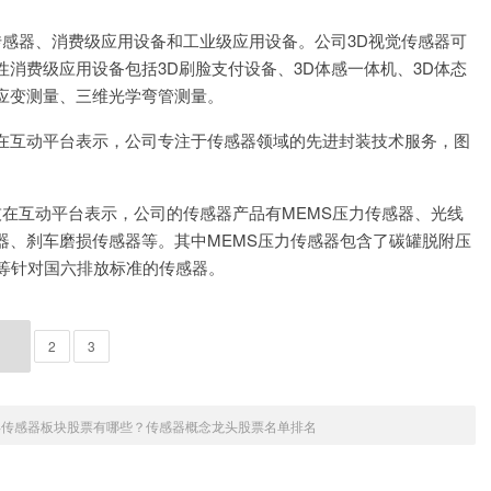
视觉传感器、消费级应用设备和工业级应用设备。公司3D视觉传感器可
消费级应用设备包括3D刷脸支付设备、3D体感一体机、3D体态
应变测量、三维光学弯管测量。
晶方科技在互动平台表示，公司专注于传感器领域的先进封装技术服务，图
保隆科技在互动平台表示，公司的传感器产品有MEMS压力传感器、光线
器、刹车磨损传感器等。其中MEMS压力传感器包含了碳罐脱附压
器等针对国六排放标准的传感器。
1
2
3
4年传感器板块股票有哪些？传感器概念龙头股票名单排名