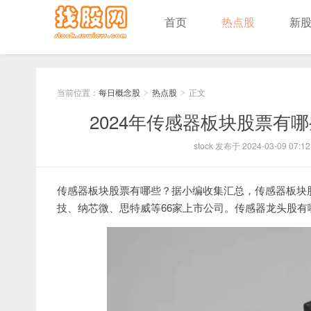
首页
热点股
新
当前位置：
每日概念股
热点股
正文
>
>
2024年传感器板块股票有
stock 发布于 2024-03-09 07:12
传感器板块股票有哪些？据小编收集汇总，传感器板块
技、纳芯微、思特威等66家上市公司。传感器龙头股