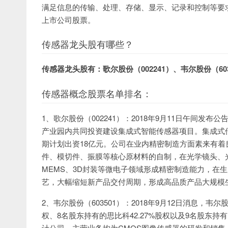
满足信息的传输、处理、存储、显示、记录和控制等要
上市公司股票。
传感器龙头股有哪些？
传感器龙头股有：歌尔股份（002241）、韦尔股份（603
传感器概念股票名单排名：
1、歌尔股份（002241）：2018年9月11日午间
产业园内共同投资建设集成式智能传感器项目。集成式
期计划出资18亿元。公司在业内精密制造方面素来有
件、模切件、振膜等核心原材料的自制，在光学镜头、光
MEMS、3D封装等微电子领域形成精密制造能力，在
艺，大幅缩短新产品交付周期，形成高品质产品大规模
2、韦尔股份（603501）：2018年9月12日消息，韦
权、8名股东持有的思比科42.27%股权以及9名股东持
计公司，主营业务均为CMOS图像传感器的研发和销