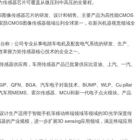
力传感器芯片可覆盖从微压到中高压的全量程。
MOS图像传感器芯片的研发、设计和销售。主要产品为高性能CMOS
在安防CMOS图像传感器领域位列全球第一，在新兴机器视觉领域全
在互动平台称：公司专业从事电踏车电机及配套电气系统的研发、生产、
数掌握力矩传感器核心技术的企业之一。
温度传感器供应商，车用传感器产品已批量供应比亚迪、上汽、一汽、
P、QFN、BGA、汽车电子封装技术、BUMP、WLP、Cu pillar
车用MEMS、霍尔传感器、MCU和新一代电子点火模块。产品
备，设计生产适用于智能手机等移动终端领域等领域的3D光学深度传
器的产业规模，进一步扩展3D sensing应用领域，满足终端应用