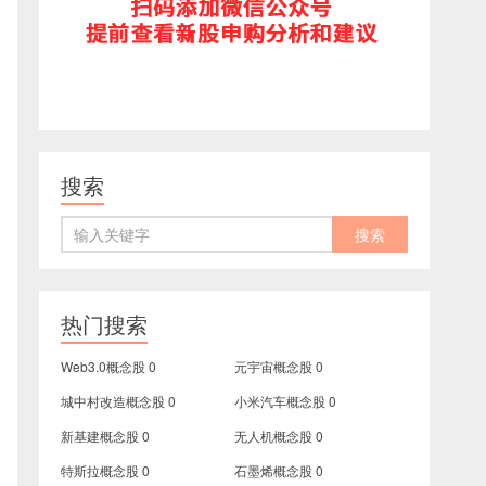
搜索
热门搜索
Web3.0概念股
0
元宇宙概念股
0
城中村改造概念股
0
小米汽车概念股
0
新基建概念股
0
无人机概念股
0
特斯拉概念股
0
石墨烯概念股
0