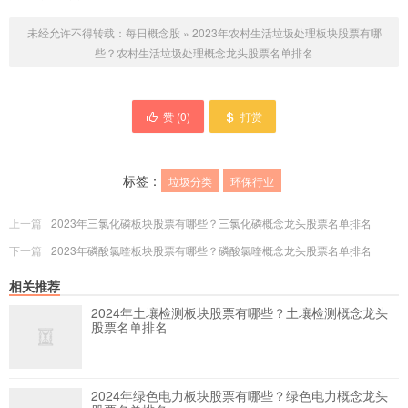
未经允许不得转载：
每日概念股
»
2023年农村生活垃圾处理板块股票有哪
些？农村生活垃圾处理概念龙头股票名单排名
赞 (
0
)
打赏
标签：
垃圾分类
环保行业
上一篇
2023年三氯化磷板块股票有哪些？三氯化磷概念龙头股票名单排名
下一篇
2023年磷酸氯喹板块股票有哪些？磷酸氯喹概念龙头股票名单排名
相关推荐
2024年土壤检测板块股票有哪些？土壤检测概念龙头
股票名单排名
2024年绿色电力板块股票有哪些？绿色电力概念龙头