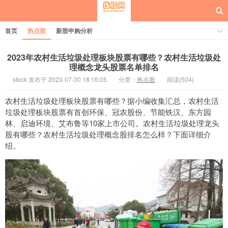
首页
热点股
新股申购分析
2023年农村生活垃圾处理板块股票有哪些？农村生活垃圾处
理概念龙头股票名单排名
stock 发布于 2023-07-30 18:16:05
分类：
热点股
阅读(504)
每日概念股
农村生活垃圾处理板块股票有哪些？据小编收集汇总，农村生活
垃圾处理板块股票有首创环保、冠农股份、节能铁汉、东方园
林、启迪环境、艾布鲁等10家上市公司。农村生活垃圾处理龙头
股有哪些？农村生活垃圾处理概念股排名怎么样？下面详细介
绍。