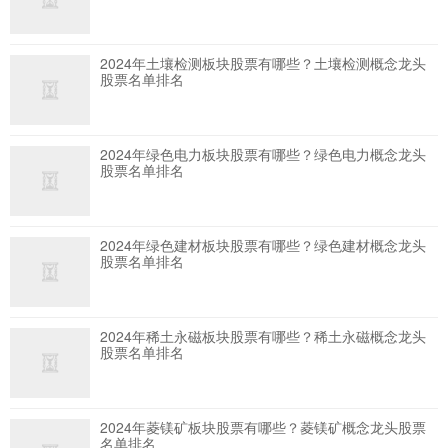
2024年土壤检测板块股票有哪些？土壤检测概念龙头
股票名单排名
2024年绿色电力板块股票有哪些？绿色电力概念龙头
股票名单排名
2024年绿色建材板块股票有哪些？绿色建材概念龙头
股票名单排名
2024年稀土永磁板块股票有哪些？稀土永磁概念龙头
股票名单排名
2024年菱镁矿板块股票有哪些？菱镁矿概念龙头股票
名单排名