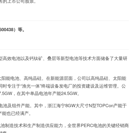
售的上市公司股票。
00438）等。
代N型高效电池以及钙钛矿、叠层等新型电池等技术方面储备了大量研
太阳能电池、高纯晶硅。在新能源层面，公司以高纯晶硅、太阳能
时专注于“渔光一体”终端设备发电厂的投资建设及运维管理。公
5GW，在其中单晶电池年产能24.5GW。
on电池及组件产能。其中，浙江海宁8GW大尺寸N型TOPCon产能于
n产能也已经满产。
电池制造技术和生产制造供应能力，全世界PERC电池的关键经销商
销售。