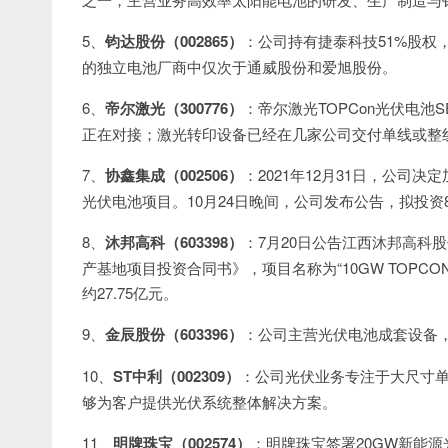
5、
钧达股份（002865）
：公司持有捷泰科技51%股权
的独立电池厂商中仅次于通威股份和爱旭股份。
6、
帝尔激光（300776）
：帝尔激光TOPCon光伏电池
正在对接；激光转印设备已经在几家公司交付单线或整
7、
协鑫集成（002506）
：2021年12月31日，公司
光伏电池项目。10月24日晚间，公司发布公告，拟投资8
8、
沐邦高科（603398）
：7月20日公告江西沐邦高科股
产基地项目投资合同书》，项目名称为“10GW TOPC
约27.75亿元。
9、
金辰股份（603396）
：公司主营光伏电池成套设备，
10、
ST中利（002309）
：公司光伏业务专注于大尺寸
够为客户提供光伏系统整体解决方案。
11、
明牌珠宝（002574）
：明牌珠宝签署20GW新能