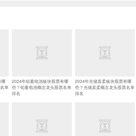
有哪
2024年铅蓄电池板块股票有哪
2024年光储直柔板块股票有哪
名单
些？铅蓄电池概念龙头股票名单
些？光储直柔概念龙头股票名单
排名
排名