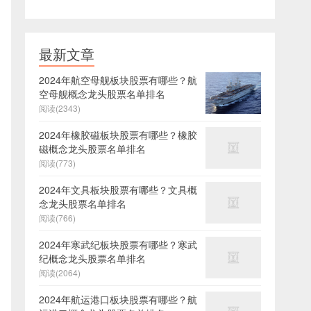
最新文章
2024年航空母舰板块股票有哪些？航
空母舰概念龙头股票名单排名
阅读(2343)
2024年橡胶磁板块股票有哪些？橡胶
磁概念龙头股票名单排名
阅读(773)
2024年文具板块股票有哪些？文具概
念龙头股票名单排名
阅读(766)
2024年寒武纪板块股票有哪些？寒武
纪概念龙头股票名单排名
阅读(2064)
2024年航运港口板块股票有哪些？航