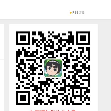
RSS订阅