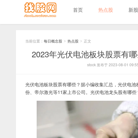
首页
热点股
新
当前位置：
每日概念股
热点股
正文
>
>
2023年光伏电池板块股票有
stock 发布于 2023-08-01 09:5
光伏电池板块股票有哪些？据小编收集汇总，光伏电池
份、帝尔激光等11家上市公司。光伏电池龙头股有哪