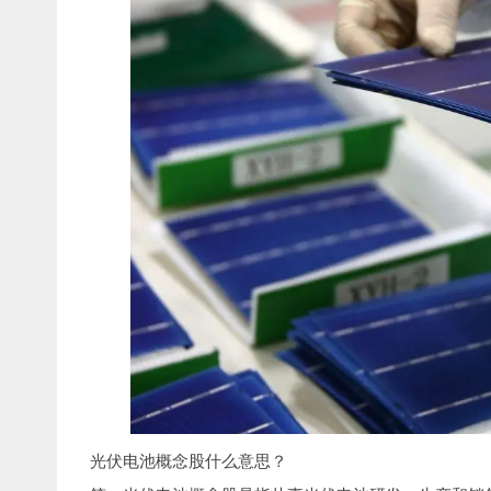
光伏电池概念股什么意思？