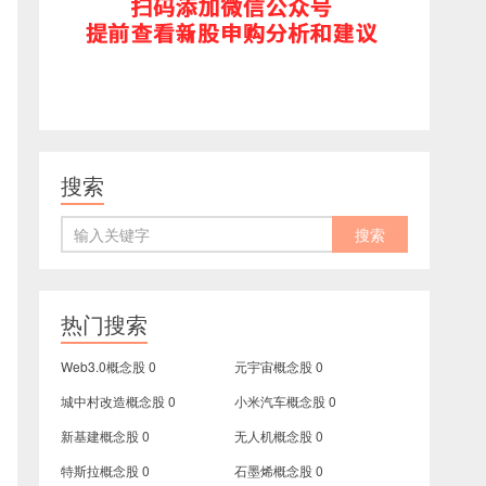
搜索
热门搜索
Web3.0概念股
0
元宇宙概念股
0
城中村改造概念股
0
小米汽车概念股
0
新基建概念股
0
无人机概念股
0
特斯拉概念股
0
石墨烯概念股
0