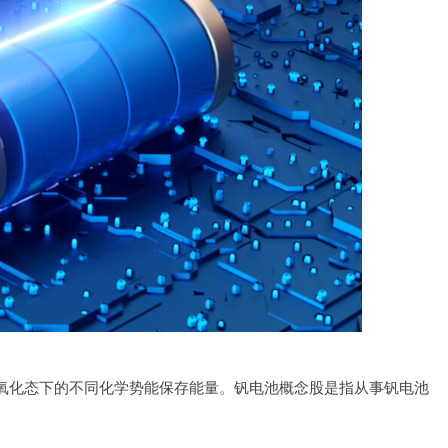
氧化态下的不同化学势能保存能量。钒电池概念股是指从事钒电池