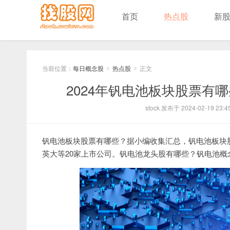
首页
热点股
新
当前位置：
每日概念股
热点股
正文
>
>
2024年钒电池板块股票有
stock 发布于 2024-02-19 23:4
钒电池板块股票有哪些？据小编收集汇总，钒电池板块
英大等20家上市公司。钒电池龙头股有哪些？钒电池