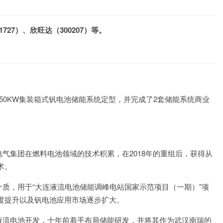
727）、欣旺达（300207）等。
。
50KW集装箱式钒电池储能系统定型，并完成了2套储能系统商业
气集团在燃料电池领域的技术积累，在2018年的重组后，获得从
术。
质，用于“大连液流电池储能调峰电站国家示范项目（一期）”项
度提升以及钒电池应用市场逐步扩大。
液流电池开发，十年前着手布局储能研发，并将其作为武汉南瑞的