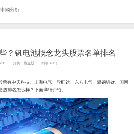
股申购分析
哪些？钒电池概念龙头股票名单排名
5:01
分类：
热点股
阅读(491)
股票有中天科技、上海电气、欣旺达、东方电气、攀钢钒钛、国网
概念股排名怎么样？下面详细介绍。