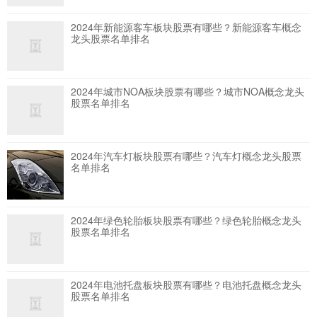
2024年新能源客车板块股票有哪些？新能源客车概念
龙头股票名单排名
2024年城市NOA板块股票有哪些？城市NOA概念龙头
股票名单排名
2024年汽车灯板块股票有哪些？汽车灯概念龙头股票
名单排名
2024年绿色轮胎板块股票有哪些？绿色轮胎概念龙头
股票名单排名
2024年电池托盘板块股票有哪些？电池托盘概念龙头
股票名单排名