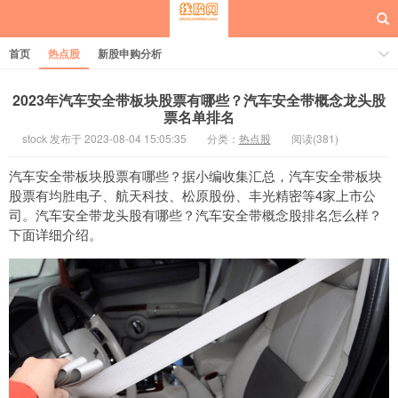
首页
热点股
新股申购分析
2023年汽车安全带板块股票有哪些？汽车安全带概念龙头股
票名单排名
stock 发布于 2023-08-04 15:05:35
分类：
热点股
阅读(381)
每日概念股
汽车安全带板块股票有哪些？据小编收集汇总，汽车安全带板块
股票有均胜电子、航天科技、松原股份、丰光精密等4家上市公
司。汽车安全带龙头股有哪些？汽车安全带概念股排名怎么样？
下面详细介绍。