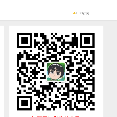
RSS订阅