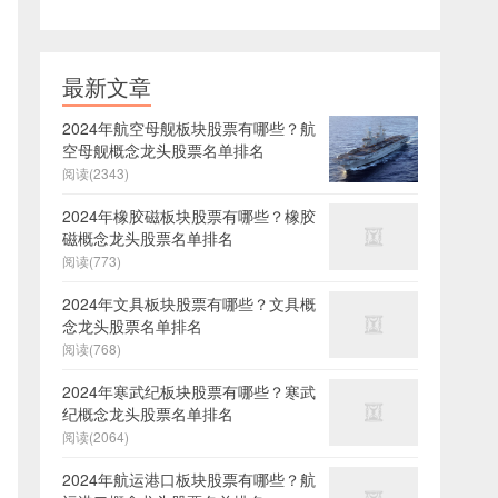
最新文章
2024年航空母舰板块股票有哪些？航
空母舰概念龙头股票名单排名
阅读(2343)
2024年橡胶磁板块股票有哪些？橡胶
磁概念龙头股票名单排名
阅读(773)
2024年文具板块股票有哪些？文具概
念龙头股票名单排名
阅读(768)
2024年寒武纪板块股票有哪些？寒武
纪概念龙头股票名单排名
阅读(2064)
2024年航运港口板块股票有哪些？航