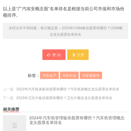
以上是“广汽埃安概念股”名单排名是根据当前公司市值和市场份
额排序。
未经允许不得转载：
每日概念股
»
2023年USIM板块股票有哪些？USIM概
念龙头股票名单排名
赞 (
0
)
打赏
标签：
汽车生产
汽车行业
汽车零部件
上一篇
2023年汽车线束板块股票有哪些？汽车线束概念龙头股票名单排名
下一篇
2023年卫生巾板块股票有哪些？卫生巾概念龙头股票名单排名
相关推荐
2024年汽车热管理板块股票有哪些？汽车热管理概念
龙头股票名单排名