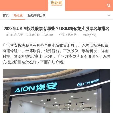
首页
热点股
新股申购分析
2023年USIM板块股票有哪些？USIM概念龙头股票名单排名
stock 发布于 2023-08-12 12:35:59
分类：
热点股
阅读(450)
每日概念股
广汽埃安板块股票有哪些？据小编收集汇总，广汽埃安板块股票
有赣锋锂业、金博股份、信邦智能、正强股份、孚能科技、祥鑫
科技、隆基机械等7家上市公司。广汽埃安龙头股有哪些？广汽埃
安概念股排名怎么样？下面详细介绍。