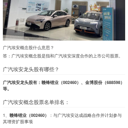
广汽埃安概念股什么意思？
答：广汽埃安概念股是指和广汽埃安深度合作的上市公司股票。
广汽埃安龙头股有哪些？
广汽埃安龙头股有：赣锋锂业（002460）、金博股份（688598）
等。
广汽埃安概念股票名单排名：
1、
赣锋锂业（002460）
：与广汽埃安达成战略合作并计划参与
其增资扩股事项