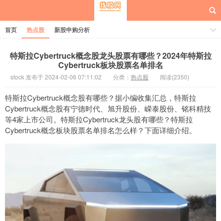
首页
热点股
新股申购分析
特斯拉Cybertruck概念股龙头股票有哪些？2024年特斯拉
Cybertruck板块股票名单排名
stock 发布于 2024-02-06 07:11:02
分类：
热点股
阅读(2350)
每日概念股
特斯拉Cybertruck概念股有哪些？据小编收集汇总，特斯拉
Cybertruck概念股有宁德时代、旭升股份、嵘泰股份、铭科精技
等4家上市公司。特斯拉Cybertruck龙头股有哪些？特斯拉
Cybertruck概念板块股票名单排名怎么样？下面详细介绍。