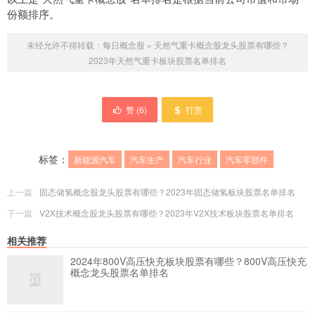
份额排序。
未经允许不得转载：
每日概念股
»
天然气重卡概念股龙头股票有哪些？
2023年天然气重卡板块股票名单排名
赞 (
6
)
打赏
标签：
新能源汽车
汽车生产
汽车行业
汽车零部件
上一篇
固态储氢概念股龙头股票有哪些？2023年固态储氢板块股票名单排名
下一篇
V2X技术概念股龙头股票有哪些？2023年V2X技术板块股票名单排名
相关推荐
2024年800V高压快充板块股票有哪些？800V高压快充
概念龙头股票名单排名