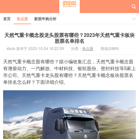
首页
热点股
新股申购分析
天然气重卡概念股龙头股票有哪些？2023年天然气重卡板块
股票名单排名
stock 发布于 2023-10-24 16:22:39
分类：
热点股
阅读(2889)
每日概念股
天然气重卡概念股有哪些？据小编收集汇总，天然气重卡概念股
有潍柴动力、一汽解放、中材科技、银轮股份、密封科技等5家上
市公司。天然气重卡龙头股有哪些？天然气重卡概念板块股票名
单排名怎么样？下面详细介绍。