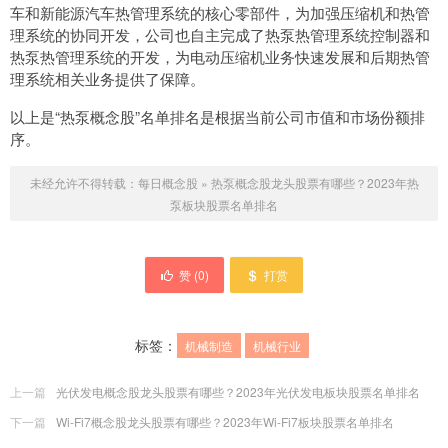
车和新能源汽车热管理系统的核心零部件，为加强压缩机和热管
理系统的协同开发，公司也自主完成了热泵热管理系统控制器和
热泵热管理系统的开发，为电动压缩机业务快速发展和后期热管
理系统相关业务提供了保障。
以上是“热泵概念股”名单排名是根据当前公司市值和市场份额排
序。
未经允许不得转载：
每日概念股
»
热泵概念股龙头股票有哪些？2023年热
泵板块股票名单排名
赞 (
0
)
打赏
标签：
机械制造
机械行业
上一篇
光伏发电概念股龙头股票有哪些？2023年光伏发电板块股票名单排名
下一篇
Wi-Fi7概念股龙头股票有哪些？2023年Wi-Fi7板块股票名单排名