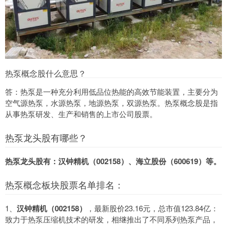
热泵概念股什么意思？
答：热泵是一种充分利用低品位热能的高效节能装置，主要分为
空气源热泵，水源热泵，地源热泵，双源热泵。热泵概念股是指
从事热泵研发、生产和销售的上市公司股票。
热泵龙头股有哪些？
热泵龙头股有：汉钟精机（002158）、海立股份（600619）等。
热泵概念板块股票名单排名：
1、
汉钟精机（002158）
，最新股价23.16元，总市值123.84亿：
致力于热泵压缩机技术的研发，相继推出了不同系列热泵产品，