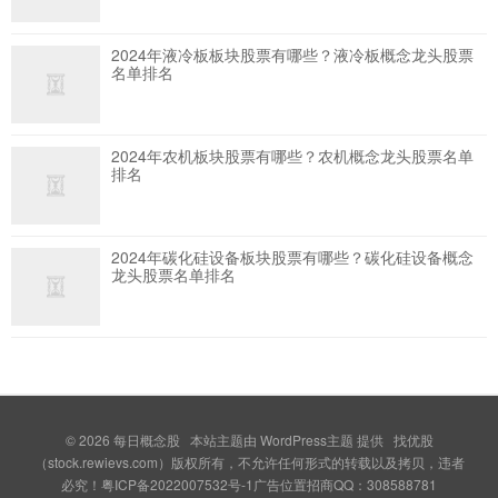
2024年液冷板板块股票有哪些？液冷板概念龙头股票
名单排名
2024年农机板块股票有哪些？农机概念龙头股票名单
排名
2024年碳化硅设备板块股票有哪些？碳化硅设备概念
龙头股票名单排名
© 2026
每日概念股
本站主题由
WordPress主题
提供 找优股
（stock.rewievs.com）版权所有，不允许任何形式的转载以及拷贝，违者
必究！粤ICP备2022007532号-1广告位置招商QQ：308588781