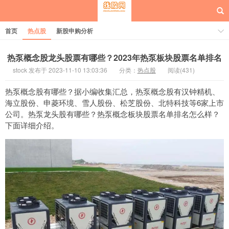
首页
热点股
新股申购分析
热泵概念股龙头股票有哪些？2023年热泵板块股票名单排名
stock 发布于 2023-11-10 13:03:36
分类：
热点股
阅读(431)
每日概念股
热泵概念股有哪些？据小编收集汇总，热泵概念股有汉钟精机、
海立股份、申菱环境、雪人股份、松芝股份、北特科技等6家上市
公司。热泵龙头股有哪些？热泵概念板块股票名单排名怎么样？
下面详细介绍。