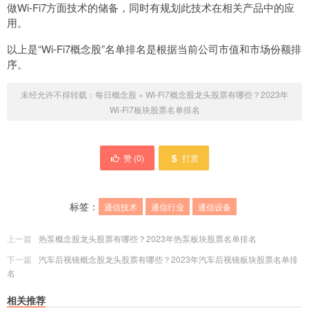
做Wi-Fi7方面技术的储备，同时有规划此技术在相关产品中的应
用。
以上是“Wi-Fi7概念股”名单排名是根据当前公司市值和市场份额排
序。
未经允许不得转载：
每日概念股
»
Wi-Fi7概念股龙头股票有哪些？2023年
Wi-Fi7板块股票名单排名
赞 (
0
)
打赏
标签：
通信技术
通信行业
通信设备
上一篇
热泵概念股龙头股票有哪些？2023年热泵板块股票名单排名
下一篇
汽车后视镜概念股龙头股票有哪些？2023年汽车后视镜板块股票名单排
名
相关推荐