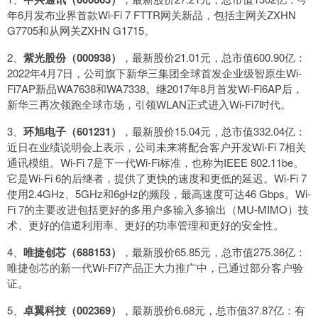
年6月发布业界首款Wi-Fi 7 FTTR网关新品，包括主网关ZXHN
G7705和从网关ZXHN G1715。
2、
紫光股份（000938）
，最新股价21.01元，总市值600.90亿：
2022年4月7日，公司旗下新华三集团全球首发企业级智原生Wi-
Fi7AP新品WA7638和WA7338。继2017年8月首发Wi-Fi6AP后，
新华三再次领跑全球市场，引领WLAN正式进入Wi-Fi7时代。
3、
环旭电子（601231）
，最新股价15.04元，总市值332.04亿：
近日在业绩说明会上表示，公司未来将配合客户开发Wi-Fi 7相关
通讯模组。Wi-Fi 7是下一代Wi-Fi标准，也称为IEEE 802.11be。
它是Wi-Fi 6的后继者，提供了更快的速度和更低的延迟。Wi-Fi 7
使用2.4GHz、5GHz和6gHz的频段，最高速度可达46 Gbps。Wi-
Fi 7的主要改进包括更好的多用户多输入多输出（MU-MIMO）技
术、更好的信道利用率、更好的功率管理和更好的安全性。
4、
唯捷创芯（688153）
，最新股价65.85元，总市值275.36亿：
唯捷创芯的新一代Wi-Fi7产品正大力推广中，已通过部分客户验
证。
5、
卓翼科技（002369）
，最新股价6.68元，总市值37.87亿：有