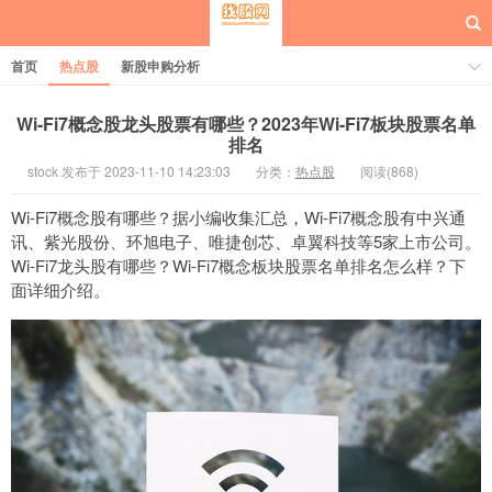
首页
热点股
新股申购分析
Wi-Fi7概念股龙头股票有哪些？2023年Wi-Fi7板块股票名单
排名
stock 发布于 2023-11-10 14:23:03
分类：
热点股
阅读(868)
每日概念股
Wi-Fi7概念股有哪些？据小编收集汇总，Wi-Fi7概念股有中兴通
讯、紫光股份、环旭电子、唯捷创芯、卓翼科技等5家上市公司。
Wi-Fi7龙头股有哪些？Wi-Fi7概念板块股票名单排名怎么样？下
面详细介绍。