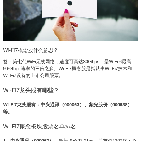
Wi-Fi7概念股什么意思？
答：第七代WiFi无线网络，速度可高达30Gbps，是WiFi 6最高
9.6Gbps速率的三倍之多。Wi-Fi7概念股是指从事Wi-Fi7技术和
Wi-Fi7设备的上市公司股票。
Wi-Fi7龙头股有哪些？
Wi-Fi7龙头股有：中兴通讯（000063）、紫光股份（000938）
等。
Wi-Fi7概念板块股票名单排名：
1、
中兴通讯（000063）
，最新股价27.21元，总市值1302亿：今