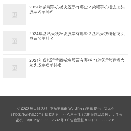
2024年荣耀手机板块股票有哪些？荣耀手机概念龙头
股票名单排名
2024年基站天线板块股票有哪些？基站天线概念龙头
股票名单排名
2024年虚拟运营商板块股票有哪些？虚拟运营商概念
龙头股票名单排名
© 2026
每日概念股
本站主题由
WordPress主题
提供 找优股
（stock.rewievs.com）版权所有，不允许任何形式的转载以及拷贝，违者
必究！粤ICP备2022007532号-1广告位置招商QQ：308588781