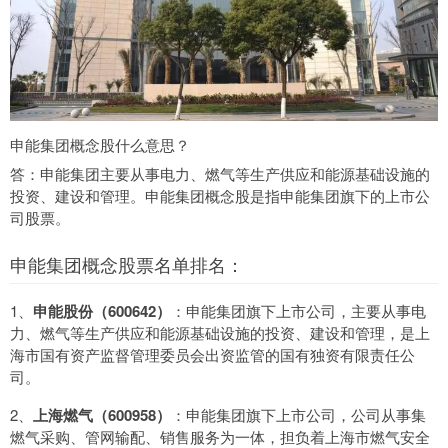
申能集团概念股什么意思？
答：申能集团主要从事电力、燃气等生产供应和能源基础设施的
投资、建设和管理。申能集团概念股是指申能集团旗下的上市公
司股票。
申能集团概念股票名单排名：
1、
申能股份（600642）
：申能集团旗下上市公司，主要从事电
力、燃气等生产供应和能源基础设施的投资、建设和管理，是上
海市国有资产监督管理委员会出资监管的国有独资有限责任公
司。
2、
上海燃气（600958）
：申能集团旗下上市公司，公司从事集
燃气采购、管网输配、销售服务为一体，担负着上海市燃气安全