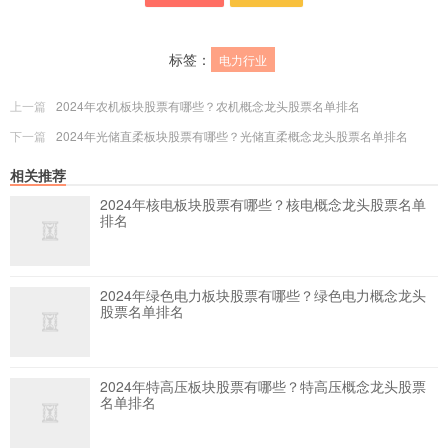
标签：
电力行业
上一篇
2024年农机板块股票有哪些？农机概念龙头股票名单排名
下一篇
2024年光储直柔板块股票有哪些？光储直柔概念龙头股票名单排名
相关推荐
2024年核电板块股票有哪些？核电概念龙头股票名单
排名
2024年绿色电力板块股票有哪些？绿色电力概念龙头
股票名单排名
2024年特高压板块股票有哪些？特高压概念龙头股票
名单排名