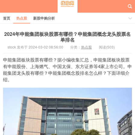
首页
热点股
新股申购分析
2024年申能集团板块股票有哪些？申能集团概念龙头股票名
单排名
stock 发布于 2024-03-02 08:56:00
分类：
热点股
阅读(503)
每日概念股
申能集团板块股票有哪些？据小编收集汇总，申能集团板块股票
有申能股份、上海燃气、中国太保、东方证券等4家上市公司。申
能集团龙头股有哪些？申能集团概念股排名怎么样？下面详细介
绍。