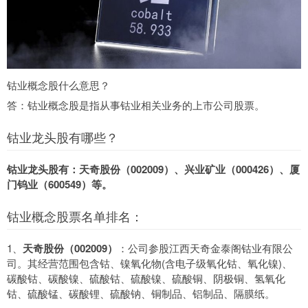
钴业概念股什么意思？
答：钴业概念股是指从事钴业相关业务的上市公司股票。
钴业龙头股有哪些？
钴业龙头股有：天奇股份（002009）、兴业矿业（000426）、厦
门钨业（600549）等。
钴业概念股票名单排名：
1、
天奇股份（002009）
：公司参股江西天奇金泰阁钴业有限公
司。其经营范围包含钴、镍氧化物(含电子级氧化钴、氧化镍)、
碳酸钴、碳酸镍、硫酸钴、硫酸镍、硫酸铜、阴极铜、氢氧化
钴、硫酸锰、碳酸锂、硫酸钠、铜制品、铝制品、隔膜纸。