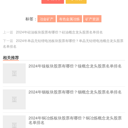
标签：
冶金矿产
有色金属冶炼
矿产资源
上一篇
2024年硅油板块股票有哪些？硅油概念龙头股票名单排名
下一篇
2024年单晶无钴锂电池板块股票有哪些？单晶无钴锂电池概念龙头股票
名单排名
相关推荐
2024年镍板块股票有哪些？镍概念龙头股票名单排名
2024年铟板块股票有哪些？铟概念龙头股票名单排名
2024年铜冶炼板块股票有哪些？铜冶炼概念龙头股票
名单排名