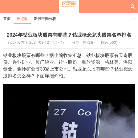
首页
热点股
新股申购分析
2024年钴业板块股票有哪些？钴业概念龙头股票名单排名
stock 发布于 2024-03-12 11:17:47
分类：
热点股
阅读(503)
每日概念股
钴业板块股票有哪些？据小编收集汇总，钴业板块股票有天奇股
份、兴业矿业、厦门钨业、锌业股份、鹏欣资源、格林美、洛阳
钼业、金岭矿业等30家上市公司。钴业龙头股有哪些？钴业概念
股排名怎么样？下面详细介绍。