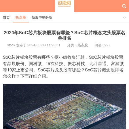
首页
热点股
新股申购分析
2024年SoC芯片板块股票有哪些？SoC芯片概念龙头股票名
单排名
stock 发布于 2024-03-08 11:28:51
分类：
热点股
阅读(599)
每日概念股
SoC芯片板块股票有哪些？据小编收集汇总，SoC芯片板块股票
有晶晨股份、国科微、恒玄科技、振芯科技、北斗星通、富瀚微
等19家上市公司。SoC芯片龙头股有哪些？SoC芯片概念股排名
怎么样？下面详细介绍。