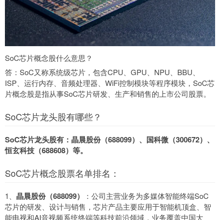
SoC芯片概念股什么意思？
答：SoC又称系统级芯片，包含CPU、GPU、NPU、BBU、
ISP、运行内存、音频处理器、WiFi控制模块等程序模块，SoC芯
片概念股是指从事SoC芯片研发、生产和销售的上市公司股票。
SoC芯片龙头股有哪些？
SoC芯片龙头股有：晶晨股份（688099）、国科微（300672）、
恒玄科技（688608）等。
SoC芯片概念股票名单排名：
1、
晶晨股份（688099）
：公司主营业务为多媒体智能终端SoC
芯片的研发、设计与销售，芯片产品主要应用于智能机顶盒、智
能电视和AI音视频系统终端等科技前沿领域，业务覆盖中国大