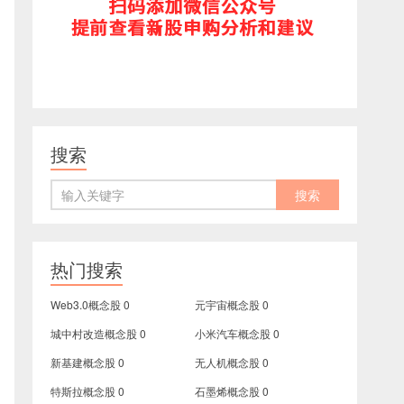
搜索
热门搜索
Web3.0概念股
0
元宇宙概念股
0
城中村改造概念股
0
小米汽车概念股
0
新基建概念股
0
无人机概念股
0
特斯拉概念股
0
石墨烯概念股
0