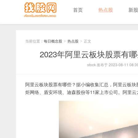
首页
热点股
新
当前位置：
每日概念股
热点股
正文
>
>
2023年阿里云板块股票有
stock 发布于 2023-08-11 08:3
阿里云板块股票有哪些？据小编收集汇总，阿里云板块
炬网络、盾安环境、迪森股份等11家上市公司。阿里