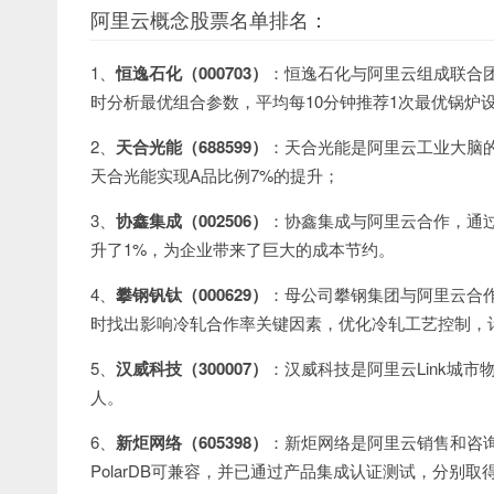
阿里云概念股票名单排名：
1、
恒逸石化（000703）
：恒逸石化与阿里云组成联合
时分析最优组合参数，平均每10分钟推荐1次最优锅炉
2、
天合光能（688599）
：天合光能是阿里云工业大脑
天合光能实现A品比例7%的提升；
3、
协鑫集成（002506）
：协鑫集成与阿里云合作，通
升了1%，为企业带来了巨大的成本节约。
4、
攀钢钒钛（000629）
：母公司攀钢集团与阿里云合
时找出影响冷轧合作率关键因素，优化冷轧工艺控制，
5、
汉威科技（300007）
：汉威科技是阿里云Link城
人。
6、
新炬网络（605398）
：新炬网络是阿里云销售和咨询
PolarDB可兼容，并已通过产品集成认证测试，分别