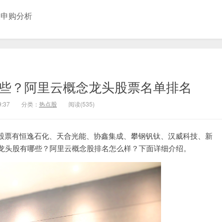
股申购分析
哪些？阿里云概念龙头股票名单排名
9:37
分类：
热点股
阅读(535)
股票有恒逸石化、天合光能、协鑫集成、攀钢钒钛、汉威科技、新
云龙头股有哪些？阿里云概念股排名怎么样？下面详细介绍。