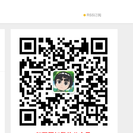
RSS订阅