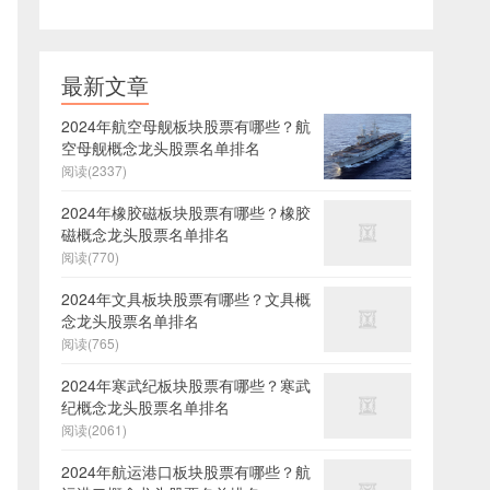
最新文章
2024年航空母舰板块股票有哪些？航
空母舰概念龙头股票名单排名
阅读(2337)
2024年橡胶磁板块股票有哪些？橡胶
磁概念龙头股票名单排名
阅读(770)
2024年文具板块股票有哪些？文具概
念龙头股票名单排名
阅读(765)
2024年寒武纪板块股票有哪些？寒武
纪概念龙头股票名单排名
阅读(2061)
2024年航运港口板块股票有哪些？航