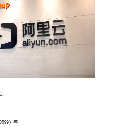
票。
599）等。