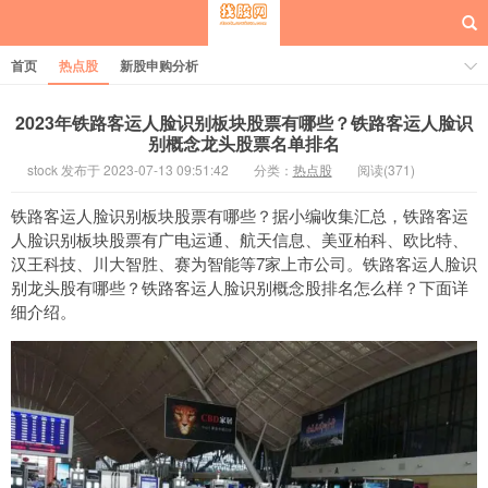
首页
热点股
新股申购分析
2023年铁路客运人脸识别板块股票有哪些？铁路客运人脸识
别概念龙头股票名单排名
stock 发布于 2023-07-13 09:51:42
分类：
热点股
阅读(371)
每日概念股
铁路客运人脸识别板块股票有哪些？据小编收集汇总，铁路客运
人脸识别板块股票有广电运通、航天信息、美亚柏科、欧比特、
汉王科技、川大智胜、赛为智能等7家上市公司。铁路客运人脸识
别龙头股有哪些？铁路客运人脸识别概念股排名怎么样？下面详
细介绍。