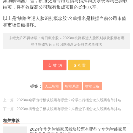
频编解码器产品，轨道交通专用通信与指挥调度系统等均已验收
结项，将有效提高公司现有集成项目的盈利水平。
以上是“铁路客运人脸识别概念股”名单排名是根据当前公司市值
和市场份额排序。
未经允许不得转载：
每日概念股
»
2023年铁路客运人脸识别板块股票有哪
些？铁路客运人脸识别概念龙头股票名单排名
赞 (
0
)
打赏
标签：
人工智能
智能系统
智能设备
上一篇
2023年哈啰出行板块股票有哪些？哈啰出行概念龙头股票名单排名
下一篇
2023年抖音盒子板块股票有哪些？抖音盒子概念龙头股票名单排名
相关推荐
2024年华为智能家居板块股票有哪些？华为智能家居