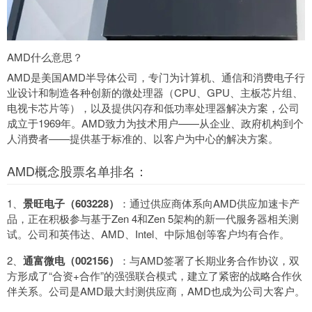
AMD什么意思？
AMD是美国AMD半导体公司，专门为计算机、通信和消费电子行
业设计和制造各种创新的微处理器（CPU、GPU、主板芯片组、
电视卡芯片等），以及提供闪存和低功率处理器解决方案，公司
成立于1969年。AMD致力为技术用户——从企业、政府机构到个
人消费者——提供基于标准的、以客户为中心的解决方案。
AMD概念股票名单排名：
1、
景旺电子（603228）
：通过供应商体系向AMD供应加速卡产
品，正在积极参与基于Zen 4和Zen 5架构的新一代服务器相关测
试。公司和英伟达、AMD、Intel、中际旭创等客户均有合作。
2、
通富微电（002156）
：与AMD签署了长期业务合作协议，双
方形成了“合资+合作”的强强联合模式，建立了紧密的战略合作伙
伴关系。公司是AMD最大封测供应商，AMD也成为公司大客户。