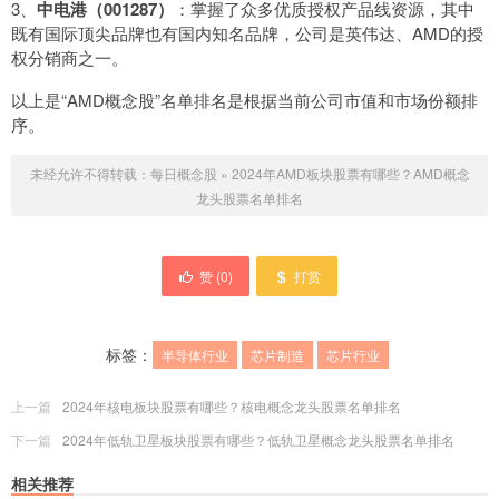
3、
中电港（001287）
：掌握了众多优质授权产品线资源，其中
既有国际顶尖品牌也有国内知名品牌，公司是英伟达、AMD的授
权分销商之一。
以上是“AMD概念股”名单排名是根据当前公司市值和市场份额排
序。
未经允许不得转载：
每日概念股
»
2024年AMD板块股票有哪些？AMD概念
龙头股票名单排名
赞 (
0
)
打赏
标签：
半导体行业
芯片制造
芯片行业
上一篇
2024年核电板块股票有哪些？核电概念龙头股票名单排名
下一篇
2024年低轨卫星板块股票有哪些？低轨卫星概念龙头股票名单排名
相关推荐