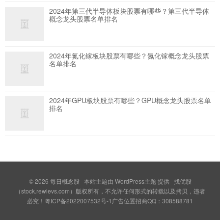
2024年第三代半导体板块股票有哪些？第三代半导体
概念龙头股票名单排名
2024年氮化镓板块股票有哪些？氮化镓概念龙头股票
名单排名
2024年GPU板块股票有哪些？GPU概念龙头股票名单
排名
© 2026
每日概念股
本站主题由
WordPress主题
提供 找优股
（stock.rewievs.com）版权所有，不允许任何形式的转载以及拷贝，违者
必究！粤ICP备2022007532号-1广告位置招商QQ：308588781