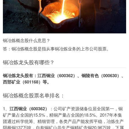
铜冶炼概念股什么意思？
答：铜冶炼概念股是指从事铜冶炼业务的上市公司股票。
铜冶炼龙头股有哪些？
铜冶炼龙头股有：江西铜业（600362）、铜陵有色（000630）、
西部矿业（601168）等。
铜冶炼概念股票名单排名：
1、
江西铜业（600362）
：公司矿产资源储备位居全国第一，铜
矿产量占全国的15.5%，精铜产量占全国的18.5%。2017年本集
团通过科学统筹、精细管理，各类产品产能发挥平稳，冶炼生产
阴极铜137万吨，自有铜矿山共生产铜精矿含铜20.96万吨，下属