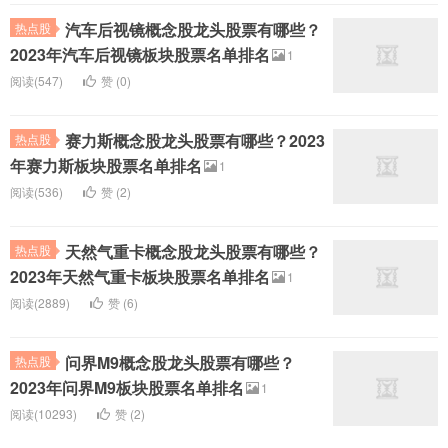
汽车后视镜概念股龙头股票有哪些？
热点股
2023年汽车后视镜板块股票名单排名
1
阅读(547)
赞 (
0
)
赛力斯概念股龙头股票有哪些？2023
热点股
年赛力斯板块股票名单排名
1
阅读(536)
赞 (
2
)
天然气重卡概念股龙头股票有哪些？
热点股
2023年天然气重卡板块股票名单排名
1
阅读(2889)
赞 (
6
)
问界M9概念股龙头股票有哪些？
热点股
2023年问界M9板块股票名单排名
1
阅读(10293)
赞 (
2
)