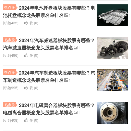
2024年电池托盘板块股票有哪些？电
热点股
池托盘概念龙头股票名单排名
1
阅读(435)
赞 (
0
)
2024年汽车减速器板块股票有哪些？
热点股
汽车减速器概念龙头股票名单排名
1
阅读(496)
赞 (
0
)
2024年汽车制造板块股票有哪些？汽
热点股
车制造概念龙头股票名单排名
1
阅读(995)
赞 (
0
)
2024年电磁离合器板块股票有哪些？
热点股
电磁离合器概念龙头股票名单排名
1
阅读(408)
赞 (
0
)