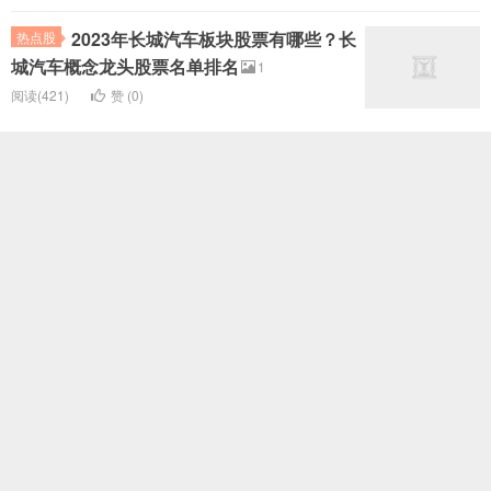
2023年长城汽车板块股票有哪些？长
热点股
城汽车概念龙头股票名单排名
1
阅读(421)
赞 (
0
)
2023年USIM板块股票有哪些？USIM
热点股
概念龙头股票名单排名
1
阅读(450)
赞 (
0
)
2023年汽车线束板块股票有哪些？汽
热点股
车线束概念龙头股票名单排名
1
阅读(357)
赞 (
0
)
2023年雷诺汽车板块股票有哪些？雷
热点股
诺汽车概念龙头股票名单排名
1
阅读(384)
赞 (
0
)