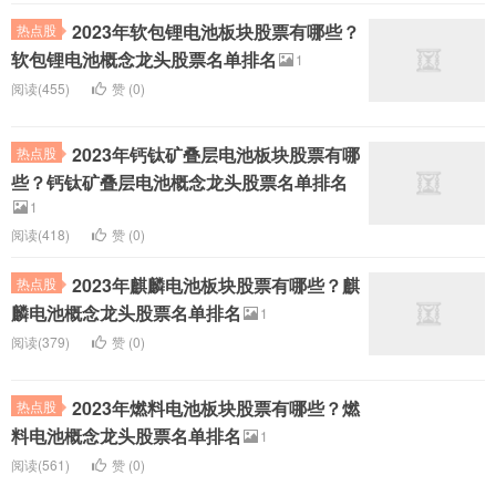
2023年软包锂电池板块股票有哪些？
热点股
软包锂电池概念龙头股票名单排名
1
阅读(455)
赞 (
0
)
2023年钙钛矿叠层电池板块股票有哪
热点股
些？钙钛矿叠层电池概念龙头股票名单排名
1
阅读(418)
赞 (
0
)
2023年麒麟电池板块股票有哪些？麒
热点股
麟电池概念龙头股票名单排名
1
阅读(379)
赞 (
0
)
2023年燃料电池板块股票有哪些？燃
热点股
料电池概念龙头股票名单排名
1
阅读(561)
赞 (
0
)