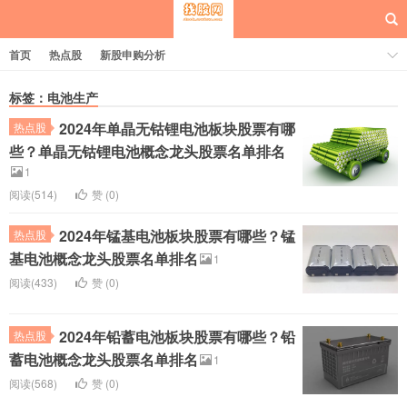
首页
热点股
新股申购分析
标签：电池生产
2024年单晶无钴锂电池板块股票有哪
热点股
每日概念股
些？单晶无钴锂电池概念龙头股票名单排名
1
阅读(514)
赞 (
0
)
2024年锰基电池板块股票有哪些？锰
热点股
基电池概念龙头股票名单排名
1
阅读(433)
赞 (
0
)
2024年铅蓄电池板块股票有哪些？铅
热点股
蓄电池概念龙头股票名单排名
1
阅读(568)
赞 (
0
)