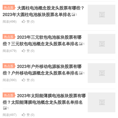
大圆柱电池概念股龙头股票有哪些？
热点股
2023年大圆柱电池板块股票名单排名
1
阅读(496)
赞 (
0
)
2023年三元软包电池板块股票有哪
热点股
些？三元软包电池概念龙头股票名单排名
1
阅读(479)
赞 (
0
)
2023年户外移动电源板块股票有哪
热点股
些？户外移动电源概念龙头股票名单排名
1
阅读(390)
赞 (
0
)
2023年太阳能薄膜电池板块股票有哪
热点股
些？太阳能薄膜电池概念龙头股票名单排名
1
阅读(497)
赞 (
0
)