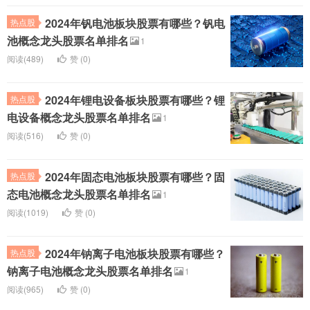
2024年钒电池板块股票有哪些？钒电
热点股
池概念龙头股票名单排名
1
阅读(489)
赞 (
0
)
2024年锂电设备板块股票有哪些？锂
热点股
电设备概念龙头股票名单排名
1
阅读(516)
赞 (
0
)
2024年固态电池板块股票有哪些？固
热点股
态电池概念龙头股票名单排名
1
阅读(1019)
赞 (
0
)
2024年钠离子电池板块股票有哪些？
热点股
钠离子电池概念龙头股票名单排名
1
阅读(965)
赞 (
0
)