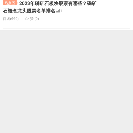
2023年磷矿石板块股票有哪些？磷矿
热点股
石概念龙头股票名单排名
1
阅读(669)
赞 (
0
)
2023年锂业板块股票有哪些？锂业概
热点股
念龙头股票名单排名
1
阅读(376)
赞 (
0
)
2023年钨矿板块股票有哪些？钨矿概
热点股
念龙头股票名单排名
1
阅读(510)
赞 (
0
)
2023年锆英砂板块股票有哪些？锆英
热点股
砂概念龙头股票名单排名
1
阅读(392)
赞 (
0
)