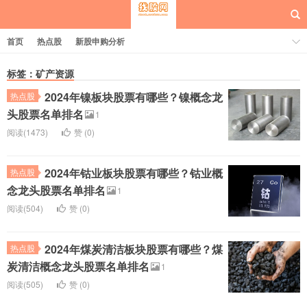
首页
热点股
新股申购分析
标签：矿产资源
2024年镍板块股票有哪些？镍概念龙
热点股
每日概念股
头股票名单排名
1
阅读(1473)
赞 (
0
)
2024年钴业板块股票有哪些？钴业概
热点股
念龙头股票名单排名
1
阅读(504)
赞 (
0
)
2024年煤炭清洁板块股票有哪些？煤
热点股
炭清洁概念龙头股票名单排名
1
阅读(505)
赞 (
0
)