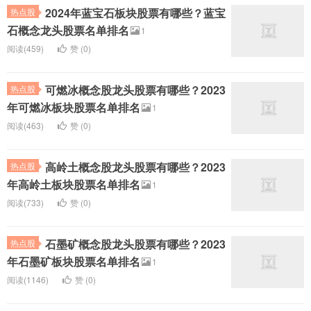
2024年蓝宝石板块股票有哪些？蓝宝
热点股
石概念龙头股票名单排名
1
阅读(459)
赞 (
0
)
可燃冰概念股龙头股票有哪些？2023
热点股
年可燃冰板块股票名单排名
1
阅读(463)
赞 (
0
)
高岭土概念股龙头股票有哪些？2023
热点股
年高岭土板块股票名单排名
1
阅读(733)
赞 (
0
)
石墨矿概念股龙头股票有哪些？2023
热点股
年石墨矿板块股票名单排名
1
阅读(1146)
赞 (
0
)