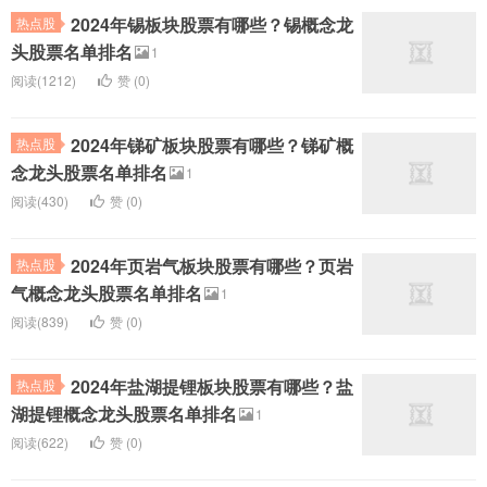
2024年锡板块股票有哪些？锡概念龙
热点股
头股票名单排名
1
阅读(1212)
赞 (
0
)
2024年锑矿板块股票有哪些？锑矿概
热点股
念龙头股票名单排名
1
阅读(430)
赞 (
0
)
2024年页岩气板块股票有哪些？页岩
热点股
气概念龙头股票名单排名
1
阅读(839)
赞 (
0
)
2024年盐湖提锂板块股票有哪些？盐
热点股
湖提锂概念龙头股票名单排名
1
阅读(622)
赞 (
0
)