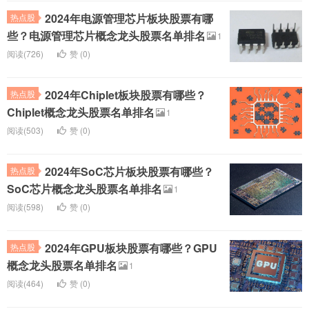
2024年电源管理芯片板块股票有哪
热点股
些？电源管理芯片概念龙头股票名单排名
1
阅读(726)
赞 (
0
)
2024年Chiplet板块股票有哪些？
热点股
Chiplet概念龙头股票名单排名
1
阅读(503)
赞 (
0
)
2024年SoC芯片板块股票有哪些？
热点股
SoC芯片概念龙头股票名单排名
1
阅读(598)
赞 (
0
)
2024年GPU板块股票有哪些？GPU
热点股
概念龙头股票名单排名
1
阅读(464)
赞 (
0
)