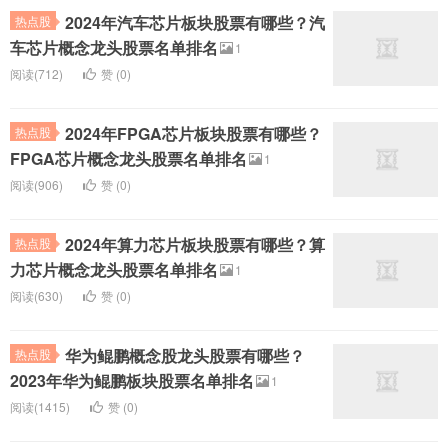
2024年汽车芯片板块股票有哪些？汽
热点股
车芯片概念龙头股票名单排名
1
阅读(712)
赞 (
0
)
2024年FPGA芯片板块股票有哪些？
热点股
FPGA芯片概念龙头股票名单排名
1
阅读(906)
赞 (
0
)
2024年算力芯片板块股票有哪些？算
热点股
力芯片概念龙头股票名单排名
1
阅读(630)
赞 (
0
)
华为鲲鹏概念股龙头股票有哪些？
热点股
2023年华为鲲鹏板块股票名单排名
1
阅读(1415)
赞 (
0
)