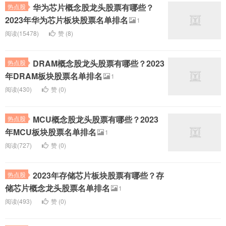
华为芯片概念股龙头股票有哪些？
热点股
2023年华为芯片板块股票名单排名
1
阅读(15478)
赞 (
8
)
DRAM概念股龙头股票有哪些？2023
热点股
年DRAM板块股票名单排名
1
阅读(430)
赞 (
0
)
MCU概念股龙头股票有哪些？2023
热点股
年MCU板块股票名单排名
1
阅读(727)
赞 (
0
)
2023年存储芯片板块股票有哪些？存
热点股
储芯片概念龙头股票名单排名
1
阅读(493)
赞 (
0
)