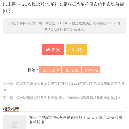
以上是“RISC-V概念股”名单排名是根据当前公司市值和市场份额
排序。
未经允许不得转载：
每日概念股
»
RISC-V概念股龙头股票有哪些？2023年
RISC-V板块股票名单排名
赞 (
0
)
打赏
标签：
电子元器件
电子行业
芯片制造
上一篇
笔记本电脑概念股龙头股票有哪些？2023年笔记本电脑板块股票名单排
名
下一篇
模造玻璃概念股龙头股票有哪些？2023年模造玻璃板块股票名单排名
相关推荐
2024年寒武纪板块股票有哪些？寒武纪概念龙头股票
名单排名