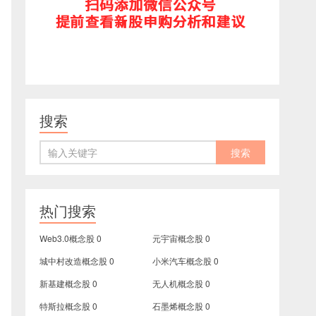
搜索
热门搜索
Web3.0概念股
0
元宇宙概念股
0
城中村改造概念股
0
小米汽车概念股
0
新基建概念股
0
无人机概念股
0
特斯拉概念股
0
石墨烯概念股
0