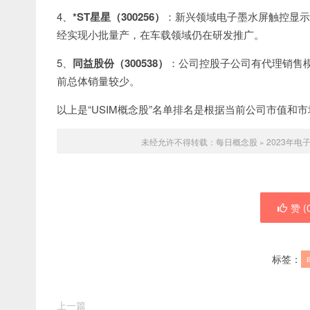
4、
*ST星星（300256）
：新兴领域电子墨水屏触控显示
经实现小批量产，在车载领域仍在研发推广。
5、
同益股份（300538）
：公司控股子公司有代理销售
前总体销量较少。
以上是“USIM概念股”名单排名是根据当前公司市值和
未经允许不得转载：
每日概念股
»
2023年
赞 (
标签：
上一篇