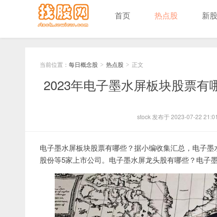
首页
热点股
新
当前位置：
每日概念股
热点股
正文
>
>
2023年电子墨水屏板块股票
stock 发布于 2023-07-22 21:0
电子墨水屏板块股票有哪些？据小编收集汇总，电子墨水
股份等5家上市公司。电子墨水屏龙头股有哪些？电子