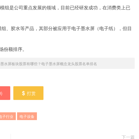
模组是公司重点发展的领域，目前已经研发成功，在消费类上已
模组、胶水等产品，其部分被应用于电子墨水屏（电子纸），但目
市场份额排序。
电子墨水屏板块股票有哪些？电子墨水屏概念龙头股票名单排名
0
)
打赏
电子行业
电子设备
下一篇