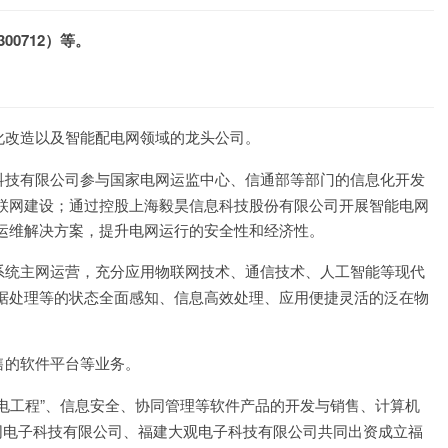
00712）等。
化改造以及智能配电网领域的龙头公司。
科技有限公司参与国家电网运监中心、信通部等部门的信息化开发
联网建设；通过控股上海毅昊信息科技股份有限公司开展智能电网
运维解决方案，提升电网运行的安全性和经济性。
系统主网运营，充分应用物联网技术、通信技术、人工智能等现代
据处理等的状态全面感知、信息高效处理、应用便捷灵活的泛在物
售的软件平台等业务。
电工程”、信息安全、协同管理等软件产品的开发与销售、计算机
同电子科技有限公司、福建大观电子科技有限公司共同出资成立福