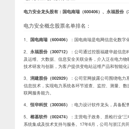
电力安全龙头股有：国电南瑞（600406）、永福股份（3
电力安全概念股票名单排名：
1、
国电南瑞（600406）
：国电南瑞是电网信息化数字
2、
永福股份（300712）
：公司通过控股福建华超信息
及运维、大数据、信息安全关联业务，介入泛在电力物
技术研发与创新，为客户提供变电站运维产品和智能化
3、
润建股份（002929）
：公司官网披露公司围绕电力
信息技术，实现电力系统各环节巡查、监控、测量、数
联网服务能力。
4、
恒华科技（300365）
：电力设计软件龙头，具备配
5、
榕基软件（002474）
：主营电子政务、质检行业“三
系统集成及技术支持与服务。17年6月，公司与浙江共