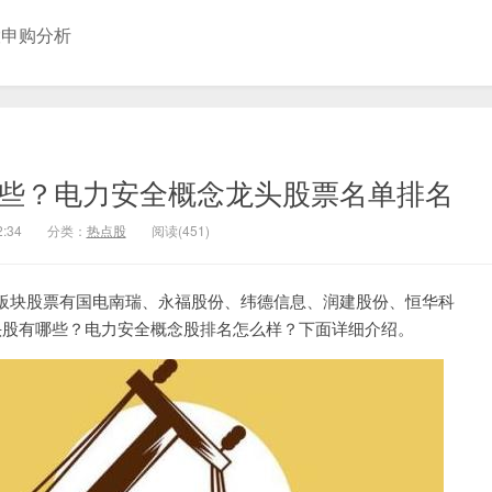
股申购分析
哪些？电力安全概念龙头股票名单排名
2:34
分类：
热点股
阅读(451)
板块股票有国电南瑞、永福股份、纬德信息、润建股份、恒华科
头股有哪些？电力安全概念股排名怎么样？下面详细介绍。