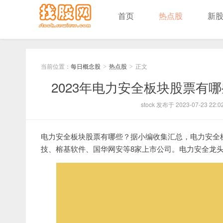
首页
热点股
新
当前位置：
每日概念股
热点股
正文
>
>
2023年电力安全板块股票有
stock 发布于 2023-07-23 22:0
电力安全板块股票有哪些？据小编收集汇总，电力安全
技、榕基软件、国华网安等8家上市公司。电力安全龙