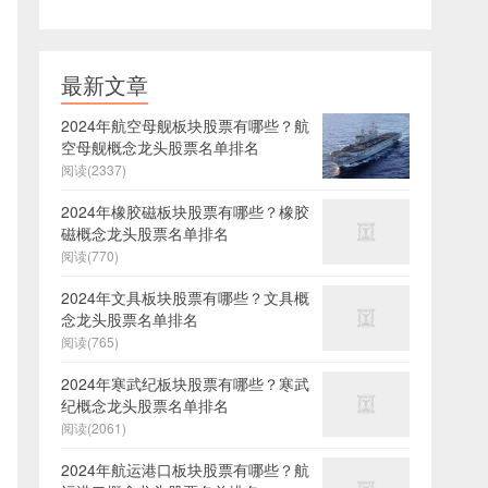
最新文章
2024年航空母舰板块股票有哪些？航
空母舰概念龙头股票名单排名
阅读(2337)
2024年橡胶磁板块股票有哪些？橡胶
磁概念龙头股票名单排名
阅读(770)
2024年文具板块股票有哪些？文具概
念龙头股票名单排名
阅读(765)
2024年寒武纪板块股票有哪些？寒武
纪概念龙头股票名单排名
阅读(2061)
2024年航运港口板块股票有哪些？航