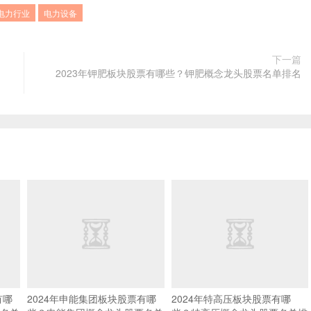
电力行业
电力设备
下一篇
名
2023年钾肥板块股票有哪些？钾肥概念龙头股票名单排名
有哪
2024年申能集团板块股票有哪
2024年特高压板块股票有哪