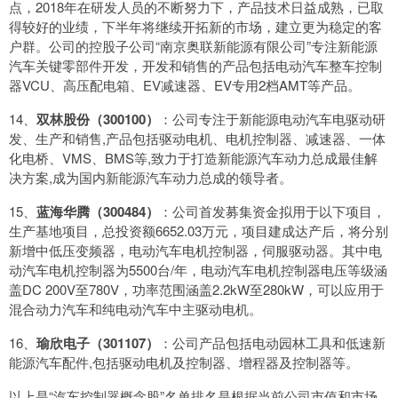
点，2018年在研发人员的不断努力下，产品技术日益成熟，已取
得较好的业绩，下半年将继续开拓新的市场，建立更为稳定的客
户群。公司的控股子公司“南京奥联新能源有限公司”专注新能源
汽车关键零部件开发，开发和销售的产品包括电动汽车整车控制
器VCU、高压配电箱、EV减速器、EV专用2档AMT等产品。
14、
双林股份（300100）
：公司专注于新能源电动汽车电驱动研
发、生产和销售,产品包括驱动电机、电机控制器、减速器、一体
化电桥、VMS、BMS等,致力于打造新能源汽车动力总成最佳解
决方案,成为国内新能源汽车动力总成的领导者。
15、
蓝海华腾（300484）
：公司首发募集资金拟用于以下项目，
生产基地项目，总投资额6652.03万元，项目建成达产后，将分别
新增中低压变频器，电动汽车电机控制器，伺服驱动器。其中电
动汽车电机控制器为5500台/年，电动汽车电机控制器电压等级涵
盖DC 200V至780V，功率范围涵盖2.2kW至280kW，可以应用于
混合动力汽车和纯电动汽车中主驱动电机。
16、
瑜欣电子（301107）
：公司产品包括电动园林工具和低速新
能源汽车配件,包括驱动电机及控制器、增程器及控制器等。
以上是“汽车控制器概念股”名单排名是根据当前公司市值和市场