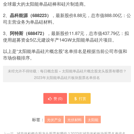
全球最大的太阳能单晶硅棒和硅片制造商。
2、
晶科能源（688223）
，最新股价8.88元，总市值888.00亿：公
司主营业务为单晶硅材料。
3、
阿特斯（688472）
，最新股价11.87元，总市值437.79亿：拟
使用超募资金5亿元建设年产14GW太阳能单晶硅片项目。
以上是“太阳能单晶硅片概念股”名单排名是根据当前公司市值和
市场份额排序。
未经允许不得转载：
每日概念股
»
太阳能单晶硅片概念股龙头股票有哪些？
2023年太阳能单晶硅片板块股票名单排名
赞 (
0
)
打赏
标签：
光伏产业
光伏材料
太阳能
上一篇
城市体检概念股龙头股票有哪些？2023年城市体检板块股票名单排名