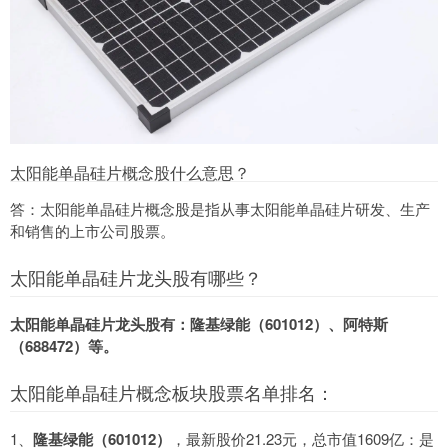
太阳能单晶硅片概念股什么意思？
答：太阳能单晶硅片概念股是指从事太阳能单晶硅片研发、生产
和销售的上市公司股票。
太阳能单晶硅片龙头股有哪些？
太阳能单晶硅片龙头股有：隆基绿能（601012）、阿特斯
（688472）等。
太阳能单晶硅片概念板块股票名单排名：
1、
隆基绿能（601012）
，最新股价21.23元，总市值1609亿：是