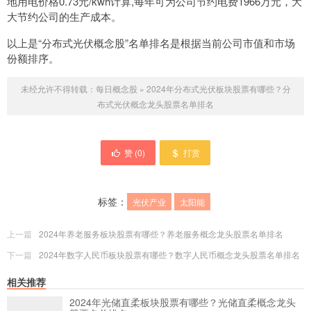
地用电价格0.73元/kwh计算,每年可为公司节约电费1966万元，大
大节约公司的生产成本。
以上是“分布式光伏概念股”名单排名是根据当前公司市值和市场
份额排序。
未经允许不得转载：
每日概念股
»
2024年分布式光伏板块股票有哪些？分
布式光伏概念龙头股票名单排名
赞 (
0
)
打赏
标签：
光伏产业
太阳能
上一篇
2024年养老服务板块股票有哪些？养老服务概念龙头股票名单排名
下一篇
2024年数字人民币板块股票有哪些？数字人民币概念龙头股票名单排名
相关推荐
2024年光储直柔板块股票有哪些？光储直柔概念龙头