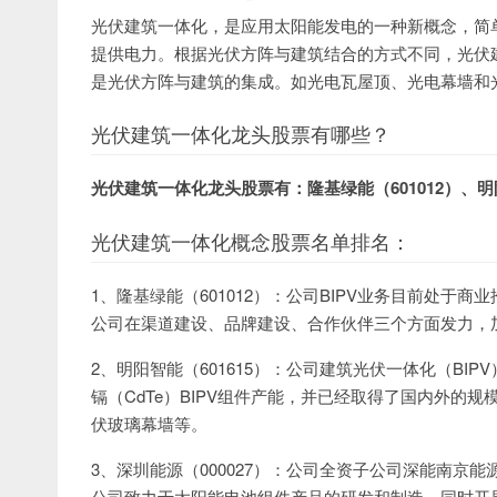
光伏建筑一体化，是应用太阳能发电的一种新概念，简
提供电力。根据光伏方阵与建筑结合的方式不同，光伏
是光伏方阵与建筑的集成。如光电瓦屋顶、光电幕墙和
光伏建筑一体化龙头股票有哪些？
光伏建筑一体化龙头股票有：隆基绿能（601012）、明阳
光伏建筑一体化概念股票名单排名：
1、隆基绿能（601012）：公司BIPV业务目前处于
公司在渠道建设、品牌建设、合作伙伴三个方面发力，
2、明阳智能（601615）：公司建筑光伏一体化（B
镉（CdTe）BIPV组件产能，并已经取得了国内外的
伏玻璃幕墙等。
3、深圳能源（000027）：公司全资子公司深能南京
公司致力于太阳能电池组件产品的研发和制造，同时开