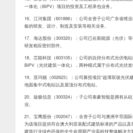
一体化（BIPV）项目的投资及工程承包业务。
16、江河集团（601886）：公司全资子公司广东省
板的研发、设计、制造及安装等相关业务。
17、海达股份（300320）：公司已在新能源（光伏
研发相应密封部件。
18、芯能科技（603105）：公司的自持分布式光伏电
BIPV（光伏建筑一体化），两种模式属于分布式光伏
19、亚玛顿（002623）：公司募投项目“超薄双玻光
地面集中式电站以及屋顶分布式电站。
20、旋极信息（300324）：子公司泰豪智能是拥有
业。
21、宝鹰股份（002047）：全资子公司与澳洲半导
为该项目提供符合澳大利亚装配式建筑标准的产品以及
建筑行业绿色环保的全生命周期产业高科技整体解决方