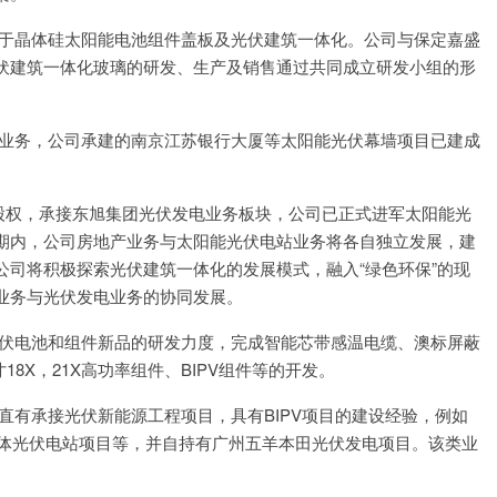
应用于晶体硅太阳能电池组件盖板及光伏建筑一体化。公司与保定嘉盛
伏建筑一体化玻璃的研发、生产及销售通过共同成立研发小组的形
幕墙业务，公司承建的南京江苏银行大厦等太阳能光伏幕墙项目已建成
00%股权，承接东旭集团光伏发电业务板块，公司已正式进军太阳能光
期内，公司房地产业务与太阳能光伏电站业务将各自独立发展，建
司将积极探索光伏建筑一体化的发展模式，融入“绿色环保”的现
业务与光伏发电业务的协同发展。
和光伏电池和组件新品的研发力度，完成智能芯带感温电缆、澳标屏蔽
8X，21X高功率组件、BIPV组件等的开发。
源一直有承接光伏新能源工程项目，具有BIPV项目的建设经验，例如
集体光伏电站项目等，并自持有广州五羊本田光伏发电项目。该类业