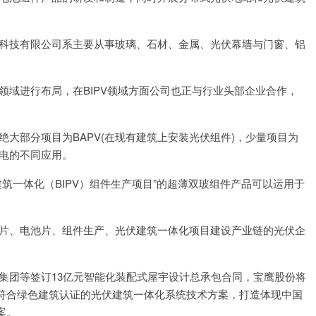
维业科技有限公司系主要从事玻璃、石材、金属、光伏幕墙与门窗、铝
）等领域进行布局，在BIPV领域方面公司也正与行业头部企业合作，
站绝大部分项目为BAPV(在现有建筑上安装光伏组件)，少量项目为
发电的不同应用。
伏建筑一体化（BIPV）组件生产项目”的超薄双玻组件产品可以运用于
从硅片、电池片、组件生产、光伏建筑一体化项目建设产业链的光伏企
国际集团等签订13亿元智能化装配式屋宇设计总承包合同，宝鹰股份将
符合绿色建筑认证的光伏建筑一体化系统技术方案，打造体现中国
案。