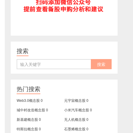
搜索
热门搜索
Web3.0概念股
0
元宇宙概念股
0
城中村改造概念股
0
小米汽车概念股
0
新基建概念股
0
无人机概念股
0
特斯拉概念股
0
石墨烯概念股
0