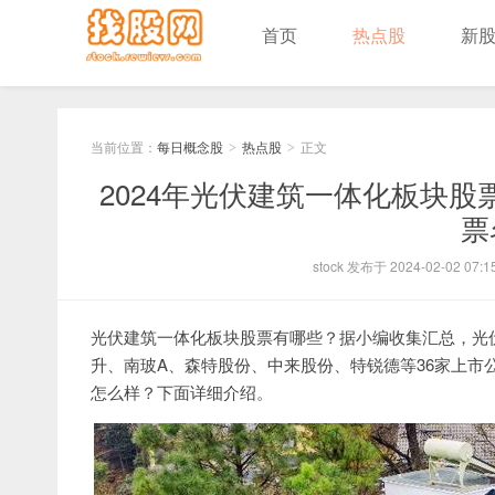
首页
热点股
新
当前位置：
每日概念股
热点股
正文
>
>
2024年光伏建筑一体化板块
票
stock 发布于 2024-02-02 07:1
光伏建筑一体化板块股票有哪些？据小编收集汇总，光
升、南玻A、森特股份、中来股份、特锐德等36家上
怎么样？下面详细介绍。