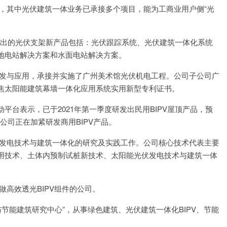
业务，其中光伏建筑一体业务已承接多个项目，能为工商业用户侧“光
司拟推出的光伏支架新产品包括：光伏跟踪系统、光伏建筑一体化系统
地电站解决方案和水面电站解决方案。
的研发与应用，承接并实施了广州美术馆光伏机电工程。公司子公司广
焦太阳能建筑幕墙一体化应用系统实用新型专利证书。
在互动平台表示，已于2021年第一季度研发出民用BIPV屋顶产品，预
，公司正在加紧研发商用BIPV产品。
光伏发电技术与建筑一体化的研究及实践工作。公司核心技术代表主要
用技术、土体内预制试桩新技术、太阳能光伏发电技术与建筑一体
以做高效透光BIPV组件的公司。
态与节能建筑研究中心”，从事绿色建筑、光伏建筑一体化BIPV、节能