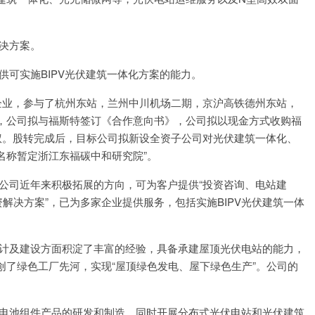
解决方案。
提供可实施BIPV光伏建筑一体化方案的能力。
领先企业，参与了杭州东站，兰州中川机场二期，京沪高铁德州东站，
日公告，公司拟与福斯特签订《合作意向书》，公司拟以现金方式收购福
股权。股转完成后，目标公司拟新设全资子公司对光伏建筑一体化、
名称暂定浙江东福碳中和研究院”。
，是公司近年来积极拓展的方向，可为客户提供“投资咨询、电站建
解决方案”，已为多家企业提供服务，包括实施BIPV光伏建筑一体
目设计及建设方面积淀了丰富的经验，具备承建屋顶光伏电站的能力，
了绿色工厂先河，实现“屋顶绿色发电、屋下绿色生产”。公司的
阳能电池组件产品的研发和制造，同时开展分布式光伏电站和光伏建筑